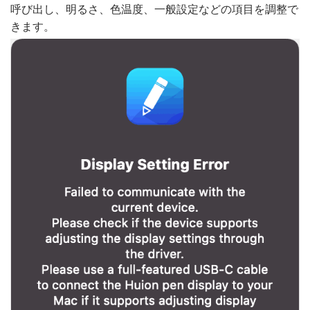
呼び出し、明るさ、色温度、一般設定などの項目を調整で
きます。