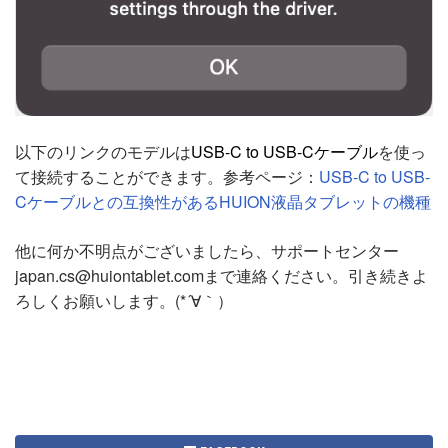
以下のリンクのモデルは
USB-C to USB-Cケーブル
を使っ
て接続することができます。参考ページ：
USB-C to USB-
Cケーブルとの互換性があるHUION液晶タブレットの機種
他に何か不明点がございましたら、サポートセンター
japan.cs@huiontablet.comまで連絡ください。引き続きよ
ろしくお願いします。(*´∀｀）