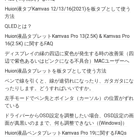
Huion液タブKamvas 12/13/16(2021)を板タブとして使う
方法
QLEDとは？
Huion液晶タブレットKamvas Pro 13(2.5K) & Kamvas Pro
16(2.5K) に関するFAQ
ディスプレイの縁の四辺に変色が発生する時の改善策（四
辺で紫色あるいはピンクになる不具合）MACユーザーへ
Huion液晶タブレットを板タブとして使う方法
ペンで線を引くと、線が途切れになったり、ガタガタにな
ったりします。どうすればいいですか。
左手モードでペン先とポインタ（カーソル）の位置がずれ
ている
ドライバーからOSD設定を調整したい場合、OSD設定の画
面が真黒いのままで、何も調整できない（(Windows)）
Huion液晶ペンタブレットKamvas Pro 19に関するFAQs