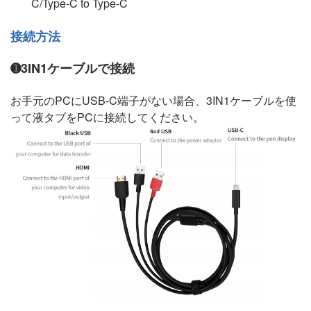
C/Type-C to Type-C
接続方法
➊3IN1ケーブルで接続
お手元のPCにUSB-C端子がない場合、3IN1ケーブルを使
って液タブをPCに接続してください。