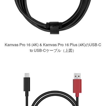
Kamvas Pro 16 (4K) & Kamvas Pro 16 Plus (4K)のUSB-C
to USB-Cケーブル（上図）