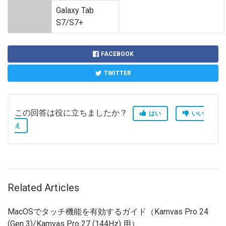
Galaxy Tab
S7/S7+
FACEBOOK
TWITTER
この回答は役に立ちましたか？
はい
いい
え
Related Articles
MacOSでタッチ機能を有効するガイド（Kamvas Pro 24
(Gen 3)/Kamvas Pro 27 (144Hz) 用）