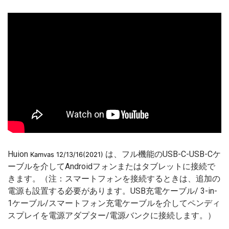
Huion
は、フル機能のUSB-C-USB-Cケ
Kamvas 12/13/16(2021)
ーブルを介してAndroidフォンまたはタブレットに接続で
きます。（注：スマートフォンを接続するときは、追加の
電源も設置する必要があります。USB充電ケーブル/ 3-in-
1ケーブル/スマートフォン充電ケーブルを介してペンディ
スプレイを電源アダプター/電源バンクに接続します。）