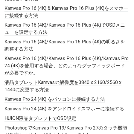
Kamvas Pro 16 (4K) & Kamvas Pro 16 Plus (4K)をスマホー
に接続する方法
Kamvas Pro 16 (4K)/Kamvas Pro 16 Plus (4K)でOSDメニ
ューを設定する方法
Kamvas Pro 16 (4K)/Kamvas Pro 16 Plus (4K)の明るさを
調整する方法
Kamvas Pro 16 (4K)/Kamvas Pro 16 Plus (4K)/Kamvas Pro
24 (4K)を使用する場合、どのようなグラフィックボード
が必要ですか。
液晶タブレットKamvasの解像度を3840 x 2160/2560 x
1440に変更する方法
Kamvas Pro 24 (4K) をパソコンに接続する方法
Kamvas Pro 24 (4K) をアンドロイドスマホーに接続する
HUION液晶タブレットでOSD設定
PhotoshopでKamvas Pro 19/Kamvas Pro 27のタッチ機能