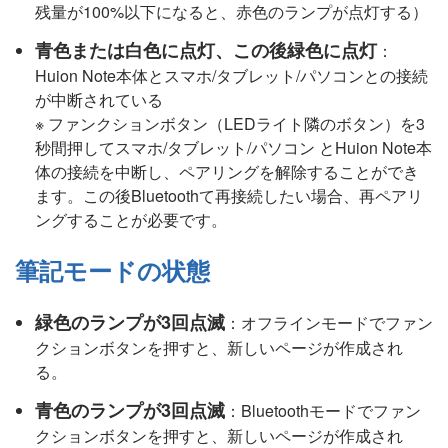
残量が100%以下になると、赤色のランプが点灯する）
青色または白色に点灯、この後緑色に点灯
：
Huion Note本体とスマホ/タブレット/パソコンとの接続
が中断されている
※ ファンクションボタン（LEDライト隣のボタン）を3
秒間押してスマホ/タブレット/パソコン とHuion Note本
体の接続を中断し、ペアリングを解除することができ
ます。この後Bluetoothて再接続したい場合、再ペアリ
ングすることが必要です。
筆記モードの状態
緑色のランプが3回点滅
：オフラインモードでファン
クションボタンを押すと、新しいページが作成され
る。
青色のランプが3回点滅
：Bluetoothモードでファン
クションボタンを押すと、新しいページが作成され