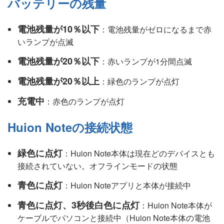
バッテリーの残量
電池残量が10％以下
：電池残量がゼロになるまで赤
いランプが点滅
電池残量が20％以下
：赤いランプが1分間点滅
電池残量が20％以上
：緑色のランプが点灯
充電中
：赤色のランプが点灯
Huion Noteの接続状態
緑色に点灯
：Huion Note本体は現在どのデバイスとも
接続されていない。オフラインモードの状態
青色に点灯
：Huion Noteアプリと本体が接続中
青色に点灯、3秒後白色に点灯
：Huion Note本体が
ケーブルでパソコンと接続中（Huion Note本体の電池